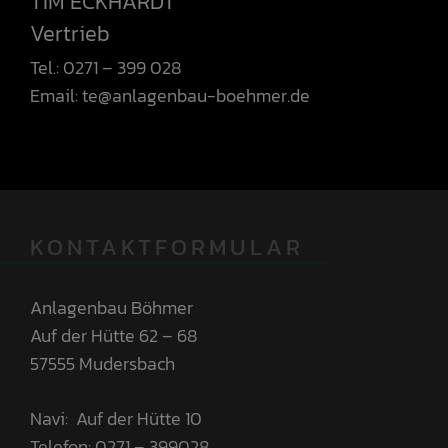
TIM ECKHARDT
Vertrieb
Tel.: 0271 – 399 028
Email:
te@anlagenbau-boehmer.de
KONTAKTFORMULAR
Anlagenbau Böhmer
Auf der Hütte 62 – 68
57555 Mudersbach
Navi: Auf der Hütte 10
Telefon: 0271 – 399028