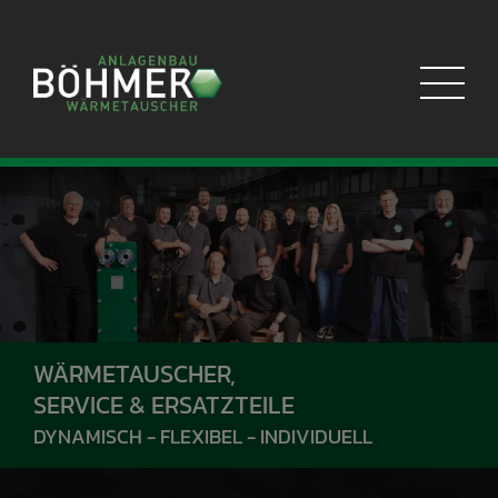
Skip
to
content
WÄRMETAUSCHER,
SERVICE & ERSATZTEILE
DYNAMISCH - FLEXIBEL - INDIVIDUELL