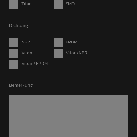
Titan
SMO
Dichtung:
NBR
EPDM
Viton
Viton/NBR
Viton / EPDM
Bemerkung: