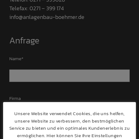
Telefax: 0271 – 399 174
info@anlagenbau-boehmer.de
Anfrage
Name*
Firma
Unsere Website verwendet Cookies, die uns helfen,
unsere Website zu verbessern, den bestmöglichen
Service zu bieten und ein optimales Kundenerlebnis zu
ermöglichen. Hier können Sie Ihre Einstellungen
Straße / Nr.