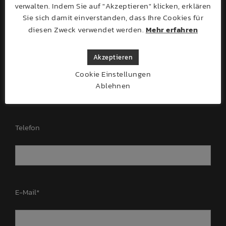
verwalten. Indem Sie auf "Akzeptieren" klicken, erklären
Sie sich damit einverstanden, dass Ihre Cookies für
diesen Zweck verwendet werden.
Mehr erfahren
Akzeptieren
PLZ / Ort
Cookie Einstellungen
Ablehnen
Telefon
E-Mail*