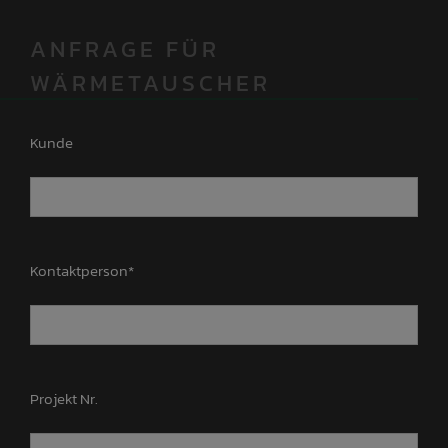
ANFRAGE FÜR
WÄRMETAUSCHER
Kunde
Kontaktperson*
Projekt Nr.